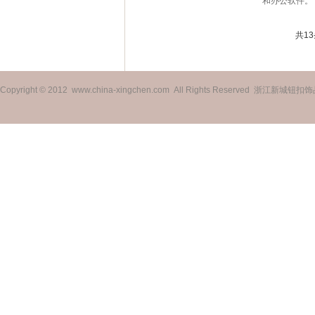
和办公软件。
共
13
Copyright © 2012 www.china-xingchen.com All Rights Reserved 浙