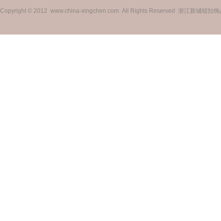
Copyright © 2012 www.china-xingchen.com All Rights Reserved 浙