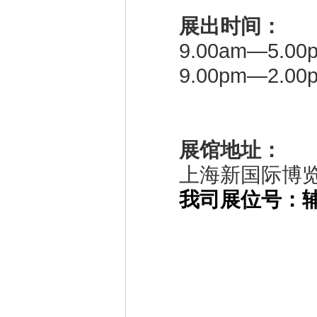
展出时间：
9.00am—5.0
9.00pm—2.0
展馆地址：
上海新国际博览
我司展位号：辅料