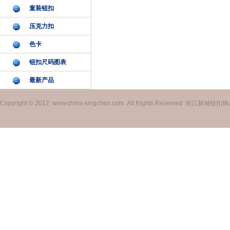
童装钮扣
压克力扣
色卡
钮扣尺码图表
最新产品
Copyright © 2012 www.china-xingchen.com All Rights Reserved 浙