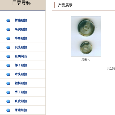
产品展示
树脂钮扣
果实钮扣
牛角钮扣
贝壳钮扣
金属制品
尿素扣
椰子钮扣
共
16
木头钮扣
塑料钮扣
手工钮扣
真皮钮扣
尿素纽扣