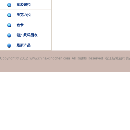
童装钮扣
压克力扣
色卡
钮扣尺码图表
最新产品
Copyright © 2012 www.china-xingchen.com All Rights Reserved 浙