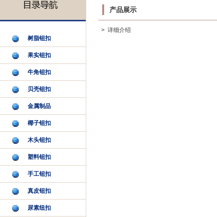
产品展示
> 详细介绍
树脂钮扣
果实钮扣
牛角钮扣
贝壳钮扣
金属制品
椰子钮扣
木头钮扣
塑料钮扣
手工钮扣
真皮钮扣
尿素纽扣