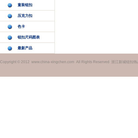
童装钮扣
压克力扣
色卡
钮扣尺码图表
最新产品
Copyright © 2012 www.china-xingchen.com All Rights Reserved 浙