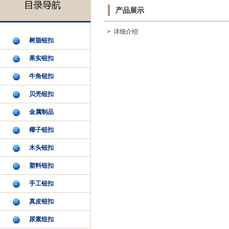
产品展示
> 详细介绍
树脂钮扣
果实钮扣
牛角钮扣
贝壳钮扣
金属制品
椰子钮扣
木头钮扣
塑料钮扣
手工钮扣
真皮钮扣
尿素纽扣