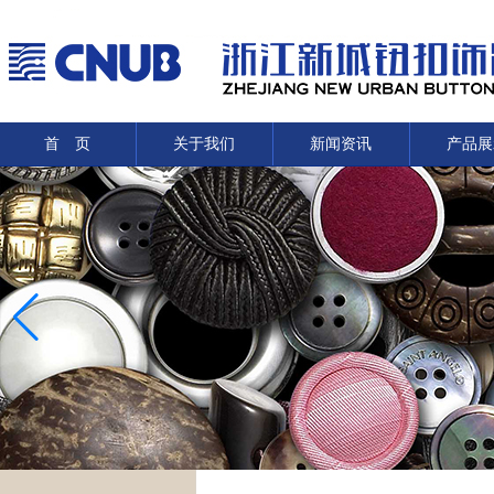
首 页
关于我们
新闻资讯
产品展