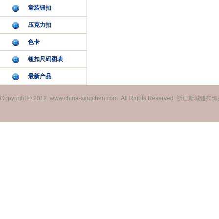
童装钮扣
压克力扣
色卡
钮扣尺码图表
最新产品
Copyright © 2012 www.china-xingchen.com All Rights Reserved 浙