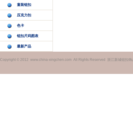
童装钮扣
压克力扣
色卡
钮扣尺码图表
最新产品
Copyright © 2012 www.china-xingchen.com All Rights Reserved 浙