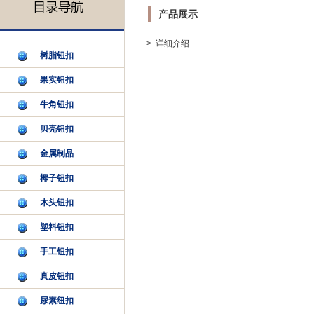
产品展示
> 详细介绍
树脂钮扣
果实钮扣
牛角钮扣
贝壳钮扣
金属制品
椰子钮扣
木头钮扣
塑料钮扣
手工钮扣
真皮钮扣
尿素纽扣