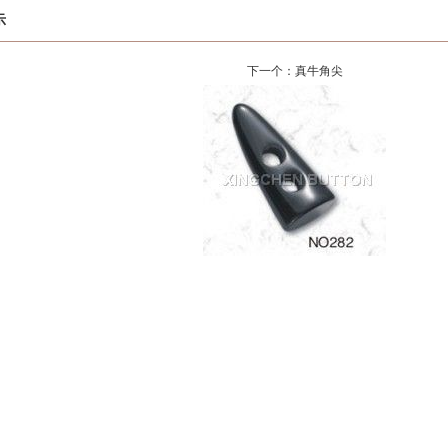
示
下一个：
真牛角尖